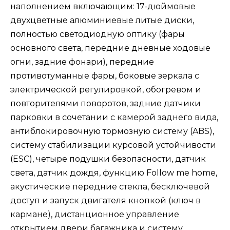
наполнением включающим: 17-дюймовые
двухцветные алюминиевые литые диски,
полностью светодиодную оптику (фары
основного света, передние дневные ходовые
огни, задние фонари), передние
противотуманные фары, боковые зеркала с
электрической регулировкой, обогревом и
повторителями поворотов, задние датчики
парковки в сочетании с камерой заднего вида,
антиблокировочную тормозную систему (ABS),
систему стабилизации курсовой устойчивости
(ESС), четыре подушки безопасности, датчик
света, датчик дождя, функцию Follow me home,
акустические передние стекла, бесключевой
доступ и запуск двигателя кнопкой (ключ в
кармане), дистанционное управление
открытием двери багажника и систему