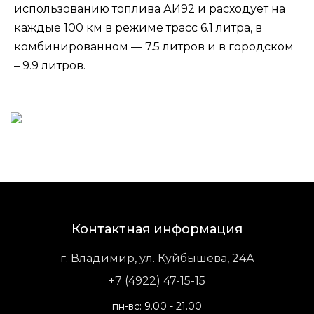
использованию топлива АИ92 и расходует на
каждые 100 км в режиме трасс 6.1 литра, в
комбинированном — 7.5 литров и в городском
– 9.9 литров.
Контактная информация
г. Владимир, ул. Куйбышева, 24А
+7 (4922) 47-15-15
пн-вс: 9.00 - 21.00