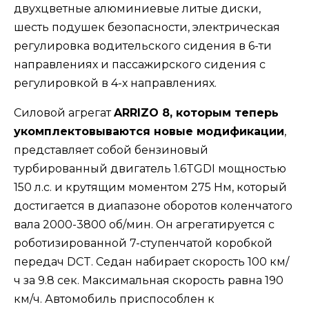
двухцветные алюминиевые литые диски,
шесть подушек безопасности, электрическая
регулировка водительского сидения в 6-ти
направлениях и пассажирского сидения с
регулировкой в 4-х направлениях.
Силовой агрегат
ARRIZO 8, которым теперь
укомплектовываются новые модификации
,
представляет собой бензиновый
турбированный двигатель 1.6TGDI мощностью
150 л.с. и крутящим моментом 275 Нм, который
достигается в диапазоне оборотов коленчатого
вала 2000-3800 об/мин. Он агрегатируется с
роботизированной 7-ступенчатой коробкой
передач DCT. Седан набирает скорость 100 км/
ч за 9.8 сек. Максимальная скорость равна 190
км/ч. Автомобиль приспособлен к