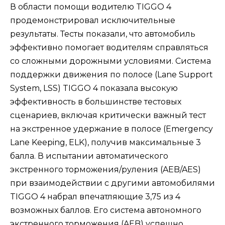
В области помощи водителю TIGGO 4
продемонстрировал исключительные
результаты. Тесты показали, что автомобиль
эффективно помогает водителям справляться
со сложными дорожными условиями. Система
поддержки движения по полосе (Lane Support
System, LSS) TIGGO 4 показала высокую
эффективность в большинстве тестовых
сценариев, включая критически важный тест
на экстренное удержание в полосе (Emergency
Lane Keeping, ELK), получив максимальные 3
балла. В испытании автоматического
экстренного торможения/руления (AEB/AES)
при взаимодействии с другими автомобилями
TIGGO 4 набрал впечатляющие 3,75 из 4
возможных баллов. Его система автономного
экстренного торможения (AEB) успешно