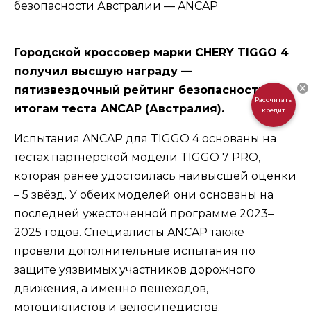
Городской кроссовер марки CHERY TIGGO 4
получил высшую награду —
пятизвездочный рейтинг безопасности по
Рассчитать
итогам теста ANCAP (Австралия).
кредит
Испытания ANCAP для TIGGO 4 основаны на
тестах партнерской модели TIGGO 7 PRO,
которая ранее удостоилась наивысшей оценки
– 5 звёзд. У обеих моделей они основаны на
последней ужесточенной программе 2023–
2025 годов. Специалисты ANCAP также
провели дополнительные испытания по
защите уязвимых участников дорожного
движения, а именно пешеходов,
мотоциклистов и велосипедистов.