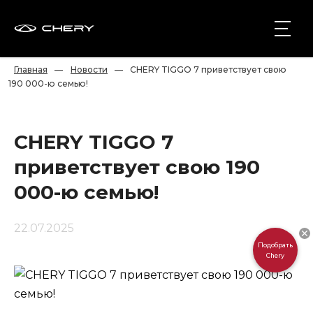
Главная
—
Новости
—
CHERY TIGGO 7 приветствует свою 
190 000-ю семью!
CHERY TIGGO 7
приветствует свою 190
000-ю семью!
22.07.2025
Подобрать
Chery