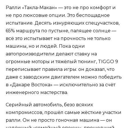
Ралли «Такла-Макан» — это не про комфорт и
не про люксовые опции. Это беспощадное
испытание. Десять изнуряющих спецучастков,
65% маршрута по пустыне, палящее солнце —
всё это испытывает на прочность не только
машины, но и людей. Пока одни
автопроизводители делают ставку на
огромные моторы и тяжёлый тюнинг, TIGGO 9
переписывает правила игры: он доказал, что
даже с заводским двигателем можно победить
в «Дакаре Востока» — исключительно за счёт
инженерного мастерства.
Серийный автомобиль, безо всяких
компромиссов, прошёл самые жёсткие участки
ралли. Он не просто гоночная машина — он
надёжный «семейный опекун», прошедший