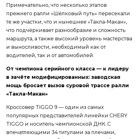
Примечательно, что несколько этапов
прежнего ралли «Шёлковый путь» пересекали
те же участки, что и нынешнее «Такла-Макан»,
что подчёркивает разнообразие и сложность
маршрута, а также высокий уровень мастерства
и выносливости, необходимый как от
водителей, так и от автомобилей.
От чемпиона серийного класса — к лидеру
в зачёте модифицированных: заводская
мощь бросает вызов суровой трассе ралли
«Такла-Макан»
Кроссовер TIGGO 9 — один из самых
популярных представителей линейки CHERY
TIGGO и носитель чемпионской ДНК. С
впечатляющими 34 титулами за плечами,