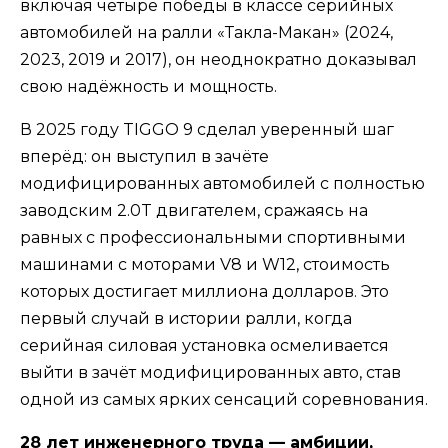
включая четыре победы в классе серийных
автомобилей на ралли «Такла-Макан» (2024,
2023, 2019 и 2017), он неоднократно доказывал
свою надёжность и мощность.
В 2025 году TIGGO 9 сделал уверенный шаг
вперёд: он выступил в зачёте
модифицированных автомобилей с полностью
заводским 2.0T двигателем, сражаясь на
равных с профессиональными спортивными
машинами с моторами V8 и W12, стоимость
которых достигает миллиона долларов. Это
первый случай в истории ралли, когда
серийная силовая установка осмеливается
выйти в зачёт модифицированных авто, став
одной из самых ярких сенсаций соревнования.
28 лет инженерного труда — амбиции,