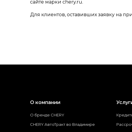
сайте марки chery.ru.
Для клиентов, оставивших заявку на при
О компании
Услуг
О бренде CHERY
Кредит
CHERY АвтоТракт во Владимире
Рассро