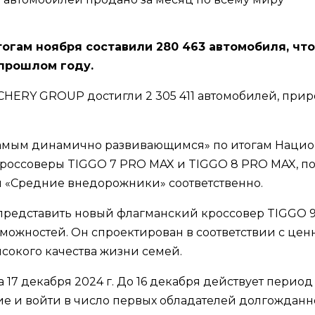
гам ноября составили 280 463 автомобиля, что
 прошлом году.
и CHERY GROUP достигли 2 305 411 автомобилей, при
Самым динамично развивающимся» по итогам Наци
ь кроссоверы TIGGO 7 PRO MAX и TIGGO 8 PRO MAX,
и «Средние внедорожники» соответственно.
представить новый флагманский кроссовер TIGGO 9
можностей. Он спроектирован в соответствии с цен
окого качества жизни семей.
 17 декабря 2024 г. До 16 декабря действует пери
ение и войти в число первых обладателей долгожда