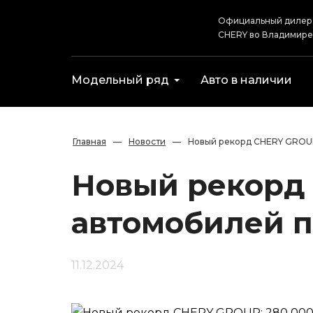
Официальный дилер
CHERY во Владимире
Модельный ряд
Авто в наличии
Главная
—
Новости
—
Новый рекорд CHERY GROUP
Новый рекорд 
автомобилей п
11.12.2024