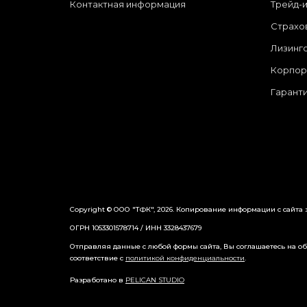
Контактная информация
Трейд-
Страхо
Лизинг
Корпор
Гарант
Copyright © ООО "ТФК", 2026. Копирование информации с сайта
ОГРН 1053301578714 / ИНН 3328437679
Отправляя данные с любой формы сайта, Вы соглашаетесь на обр
соответствие с
политикой конфиденциальности
.
Разработано в
PELICAN STUDIO