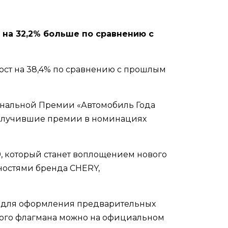
 на 32,2% больше по сравнению с
рост на 38,4% по сравнению с прошлым
ональной Премии «Автомобиль Года
 получившие премии в номинациях
, который станет воплощением нового
ностями бренда CHERY,
од для оформления предварительных
нного флагмана можно на официальном