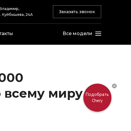
 Владимир,
Заказать звонок
. Куйбышева, 24А
такты
Все модели
 000
о всему миру
Подобрать
Chery