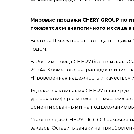
Мировые продажи CHERY GROUP по ито
показателем аналогичного месяца в
Всего за 11 месяцев этого года продаж
годом.
В России, бренд CHERY был признан «
2024». Кроме того, наград удостоилис
«Проверенная надежность и качество» 
16 декабря компания CHERY планирует 
уровня комфорта и технологических воз
ориентированными на поддержание выс
Старт продаж CHERY TIGGO 9 намечен на
заказов. Оставить заявку на приобрет