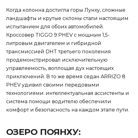
Когда колонна достигла горы Лунху, сложные
ландшафты и крутые склоны стали настоящим
испытанием для обоих автомобилей.
Кроссовер TIGGO 9 PHEV с мощным 1,5-
литровым двигателем и гибридной
трансмиссией DHT третьего поколения
продемонстрировал исключительную
управляемость, воплощая дух настоящих
приключений. В то же время седан ARRIZO 8
PHEV удивил своими передовыми
технологиями: интеллектуальная ассистенты и
система помощи водителю обеспечили
комфорт и безопасность на каждом этапе пути.
ОЗЕРО ПОЯНХУ: