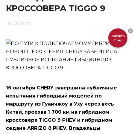
КРОССОВЕРА TIGGO 9
18.10.2024
Подобрать
Chery
16 октября CHERY завершила публичные
испытания гибридный моделей по
маршруту из Гуанчжоу в Уху через весь
Китай, проехав 1 700 км на гибридном
кроссовере
TIGGO 9 PHEV и гибридном
седане ARRIZO 8 PHEV. Владельцы