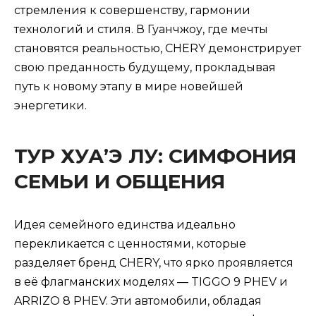
стремления к совершенству, гармонии
технологий и стиля. В Гуанчжоу, где мечты
становятся реальностью, CHERY демонстрирует
свою преданность будущему, прокладывая
путь к новому этапу в мире новейшей
энергетики.
ТУР ХУА’Э ЛУ: СИМФОНИЯ
СЕМЬИ И ОБЩЕНИЯ
Идея семейного единства идеально
перекликается с ценностями, которые
разделяет бренд CHERY, что ярко проявляется
в её флагманских моделях — TIGGO 9 PHEV и
ARRIZO 8 PHEV. Эти автомобили, обладая