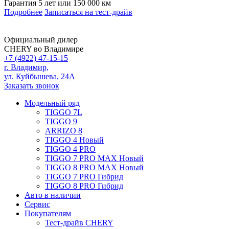
Гарантия 5 лет или 150 000 км
Подробнее
Записаться на тест-драйв
Официальный дилер
CHERY во Владимире
+7 (4922) 47-15-15
г. Владимир,
ул. Куйбышева, 24А
Заказать звонок
Модельный ряд
TIGGO 7L
TIGGO 9
ARRIZO 8
TIGGO 4 Новый
TIGGO 4 PRO
TIGGO 7 PRO MAX Новый
TIGGO 8 PRO MAX Новый
TIGGO 7 PRO Гибрид
TIGGO 8 PRO Гибрид
Авто в наличии
Сервис
Покупателям
Тест-драйв CHERY