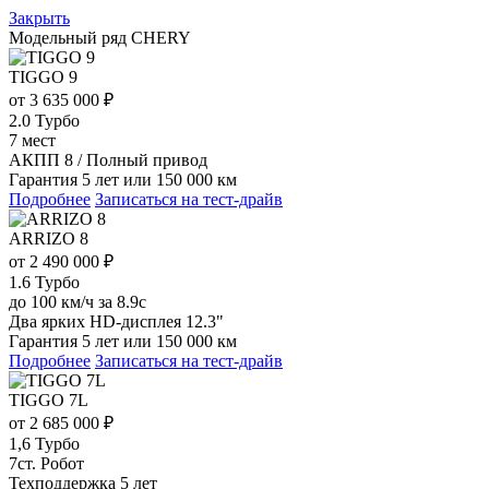
Закрыть
Модельный ряд
CHERY
TIGGO 9
от 3 635 000 ₽
2.0 Турбо
7 мест
АКПП 8 / Полный привод
Гарантия 5 лет или 150 000 км
Подробнее
Записаться на тест-драйв
ARRIZO 8
от 2 490 000 ₽
1.6 Турбо
до 100 км/ч за 8.9с
Два ярких HD-дисплея 12.3"
Гарантия 5 лет или 150 000 км
Подробнее
Записаться на тест-драйв
TIGGO 7L
от 2 685 000 ₽
1,6 Турбо
7ст. Робот
Техподдержка 5 лет