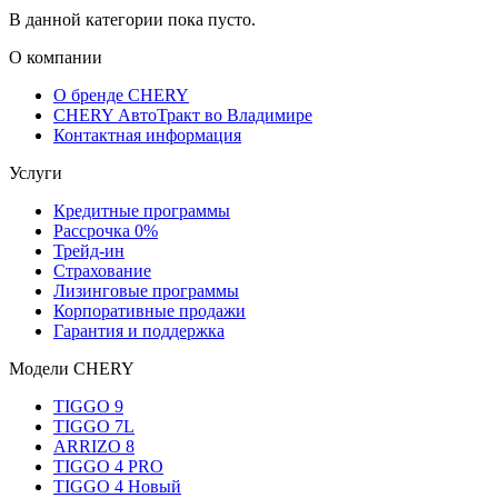
В данной категории пока пусто.
О компании
О бренде CHERY
CHERY АвтоТракт во Владимире
Контактная информация
Услуги
Кредитные программы
Рассрочка 0%
Трейд-ин
Страхование
Лизинговые программы
Корпоративные продажи
Гарантия и поддержка
Модели CHERY
TIGGO 9
TIGGO 7L
ARRIZO 8
TIGGO 4 PRO
TIGGO 4 Новый