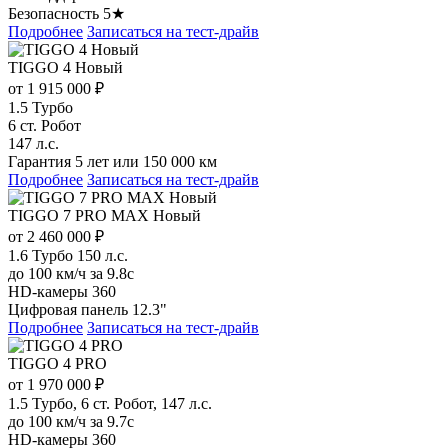
Безопасность 5★
Подробнее
Записаться на тест-драйв
TIGGO 4 Новый
от 1 915 000 ₽
1.5 Турбо
6 ст. Робот
147 л.с.
Гарантия 5 лет или 150 000 км
Подробнее
Записаться на тест-драйв
TIGGO 7 PRO MAX Новый
от 2 460 000 ₽
1.6 Турбо 150 л.с.
до 100 км/ч за 9.8с
HD-камеры 360
Цифровая панель 12.3"
Подробнее
Записаться на тест-драйв
TIGGO 4 PRO
от 1 970 000 ₽
1.5 Турбо, 6 ст. Робот, 147 л.с.
до 100 км/ч за 9.7с
HD-камеры 360