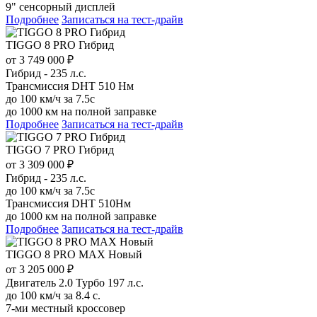
9" сенсорный дисплей
Подробнее
Записаться на тест-драйв
TIGGO 8 PRO Гибрид
от 3 749 000 ₽
Гибрид - 235 л.с.
Трансмиссия DHT 510 Нм
до 100 км/ч за 7.5с
до 1000 км на полной заправке
Подробнее
Записаться на тест-драйв
TIGGO 7 PRO Гибрид
от 3 309 000 ₽
Гибрид - 235 л.с.
до 100 км/ч за 7.5с
Трансмиссия DHT 510Нм
до 1000 км на полной заправке
Подробнее
Записаться на тест-драйв
TIGGO 8 PRO MAX Новый
от 3 205 000 ₽
Двигатель 2.0 Турбо 197 л.с.
до 100 км/ч за 8.4 с.
7-ми местный кроссовер